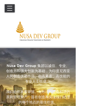
Nusa Dev Group 集团以诚信、专业、
创造力和强大创新为基础，为印度尼西亚
人民创造优质作品。由高素质、高技能的
专业人士组成。 ​
我们始终本着审慎、与环境和社会和谐的
原则管理资产，旨在创造和实现我们处理
的每个地点的最佳价值。