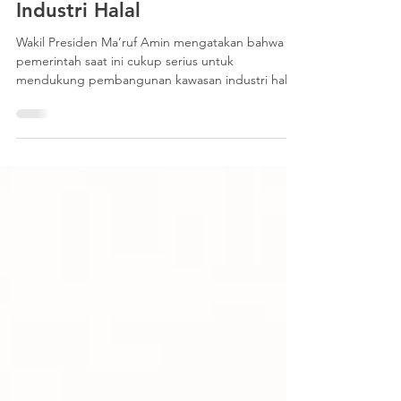
Pemerintah Kebut
Pembangunan Kawasan
Industri Halal
Wakil Presiden Ma’ruf Amin mengatakan bahwa
pemerintah saat ini cukup serius untuk
mendukung pembangunan kawasan industri halal
sebagai...